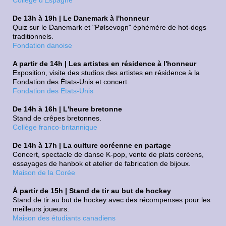
Collège d'Espagne
De 13h à 19h | Le Danemark à l'honneur
Quiz sur le Danemark et "Pølsevogn" éphémère de hot-dogs
traditionnels.
Fondation danoise
A partir de 14h | Les artistes en résidence à l'honneur
Exposition, visite des studios des artistes en résidence à la
Fondation des États-Unis et concert.
Fondation des Etats-Unis
De 14h à 16h | L'heure bretonne
Stand de crêpes bretonnes.
Collège franco-britannique
De 14h à 17h | La culture coréenne en partage
Concert, spectacle de danse K-pop, vente de plats coréens,
essayages de hanbok et atelier de fabrication de bijoux.
Maison de la Corée
À partir de 15h | Stand de tir au but de hockey
Stand de tir au but de hockey avec des récompenses pour les
meilleurs joueurs.
Maison des étudiants canadiens