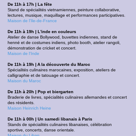
De 11h à 17h | La fête
Stand de spécialités vietnamiennes, peinture collaborative,
lectures, musique, maquillage et performances participatives.
Maison de l'Ile-de-France
De 11h à 19h | L'inde en couleurs
Atelier de danse Bollywood, buvettes indiennes, stand de
henné et de costumes indiens, photo booth, atelier rangoli,
démonstration de cricket et concert.
Maison de l'Inde
De 11h à 19h | A la découverte du Maroc
Spécialités culinaires marocaines, exposition, ateliers de
calligraphie et de tatouage et concert.
Maison du Maroc
De 11h à 20h | Pop et biergarten
Braderie de livres, spécialités culinaires allemandes et concert
des résidents.
Maison Heinrich Heine
De 11h à 00h | Un samedi libanais à Paris
Stands de spécialités culinaires libanaises, célébration
sportive, concerts, danse orientale.
Maison du Liban